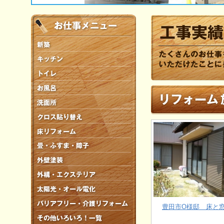
豊田市O様邸 床と